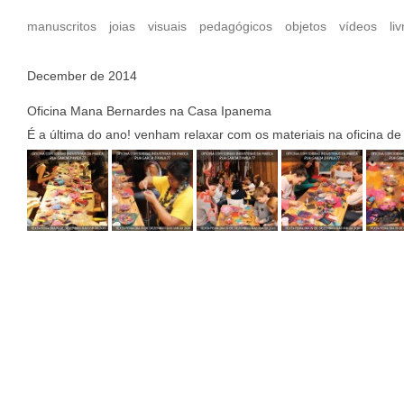
manuscritos
joias
visuais
pedagógicos
objetos
vídeos
liv
December de 2014
Oficina Mana Bernardes na Casa Ipanema
É a última do ano! venham relaxar com os materiais na oficina de 