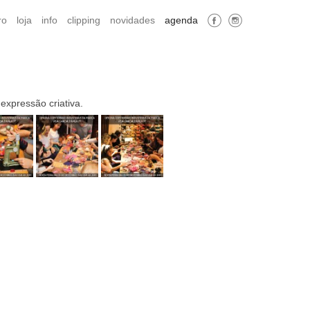
ro
loja
info
clipping
novidades
agenda
expressão criativa.