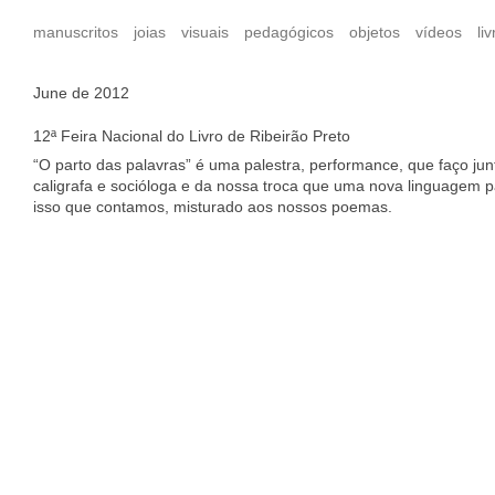
manuscritos
joias
visuais
pedagógicos
objetos
vídeos
liv
June de 2012
12ª Feira Nacional do Livro de Ribeirão Preto
“O parto das palavras” é uma palestra, performance, que faço j
caligrafa e socióloga e da nossa troca que uma nova linguagem pa
isso que contamos, misturado aos nossos poemas.